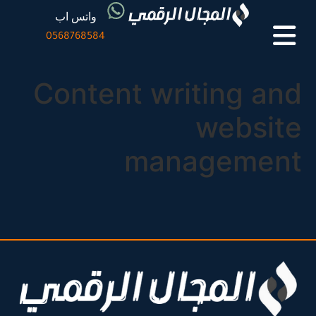
واتس اب
0568768584
Content writing and
website
management